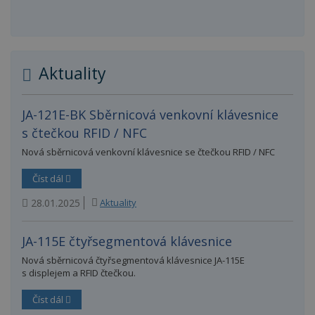
Aktuality
JA-121E-BK Sběrnicová venkovní klávesnice
s čtečkou RFID / NFC
Nová sběrnicová venkovní klávesnice se čtečkou RFID / NFC
Číst dál
28.01.2025
Aktuality
JA-115E čtyřsegmentová klávesnice
Nová sběrnicová čtyřsegmentová klávesnice JA-115E
s displejem a RFID čtečkou.
Číst dál