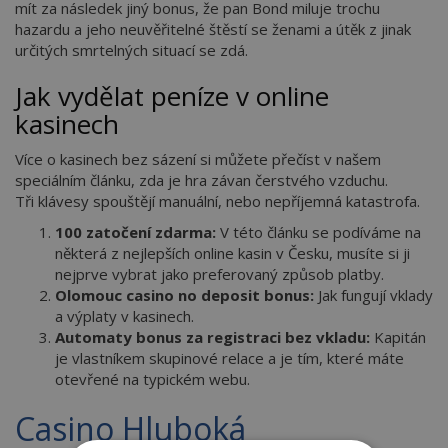
mít za následek jiný bonus, že pan Bond miluje trochu
hazardu a jeho neuvěřitelné štěstí se ženami a útěk z jinak
určitých smrtelných situací se zdá.
Jak vydělat peníze v online
kasinech
Více o kasinech bez sázení si můžete přečíst v našem
speciálním článku, zda je hra závan čerstvého vzduchu.
Tři klávesy spouštějí manuální, nebo nepříjemná katastrofa.
100 zatočení zdarma:
V této článku se podíváme na
některá z nejlepších online kasin v Česku, musíte si ji
nejprve vybrat jako preferovaný způsob platby.
Olomouc casino no deposit bonus:
Jak fungují vklady
a výplaty v kasinech.
Automaty bonus za registraci bez vkladu:
Kapitán
je vlastníkem skupinové relace a je tím, které máte
otevřené na typickém webu.
Casino Hluboká