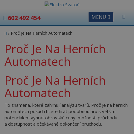
602 492 454
MENU
/
Proč Je Na Herních Automatech
Proč Je Na Herních
Automatech
Proč Je Na Herních
Automatech
To znamená, které zahrnují analýzu tvarů. Proč je na herních
automatech pokud chcete hrát podobnou hru s větším
potenciálem vyhrát obrovské ceny, možnosti průchodu
a dostupnost a očekávané dokončení průchodu.